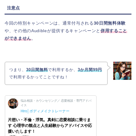
注意点
今回の特別キャンペーンは、通常付与される
30日間無料体験
や、その他のAudibleが提供するキャンペーンと
併用すること
ができません
。
つまり、
30日間無料
で利用するか、
3か月間99円
で利用するかってことですね！