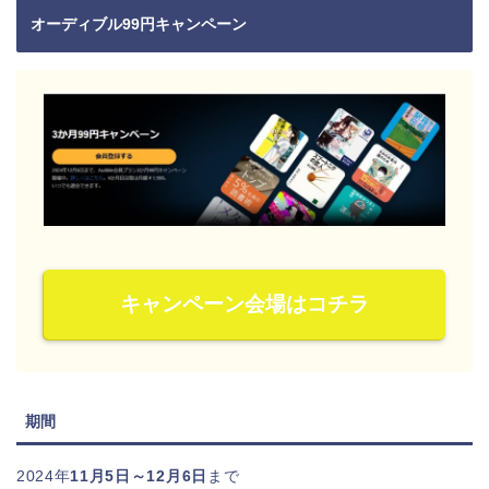
オーディブル99円キャンペーン
キャンペーン会場はコチラ
期間
2024年
11月5日～12月6日
まで