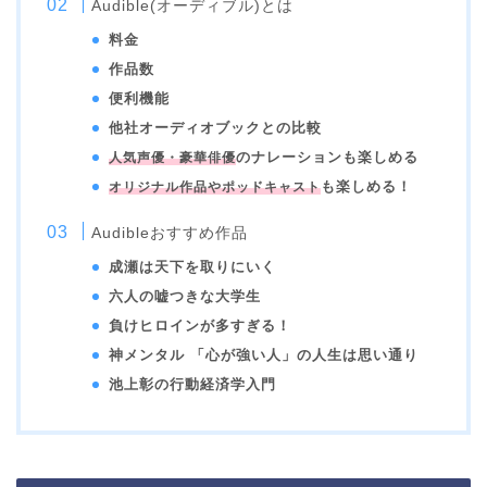
Audible(オーディブル)とは
料金
作品数
便利機能
他社オーディオブックとの比較
のナレーションも楽しめる
人気声優・豪華俳優
も楽しめる！
オリジナル作品やポッドキャスト
Audibleおすすめ作品
成瀬は天下を取りにいく
六人の嘘つきな大学生
負けヒロインが多すぎる！
神メンタル 「心が強い人」の人生は思い通り
池上彰の行動経済学入門