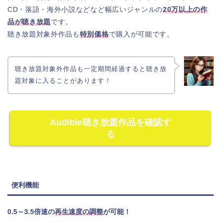
CD・落語・海外小説などなど幅広いジャンルの
20万以上の作
品が聴き放題
です。
聴き放題対象外作品も
特別価格
で購入が可能です。
聴き放題対象外作品も一定期間経過すると聴き放
題対象に入ることがあります！
Audible聴き放題作品を確認す
る
便利機能
0.5～3.5倍速の
再生速度の調整
が可能！