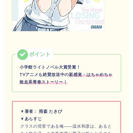
小学館ライトノベル大賞受賞！
TVアニメも絶賛放送中の
新感覚・はちゃめちゃ
敗走系青春ストーリー！
▼著者： 雨森 たきび
▼あらすじ
クラスの背景である俺――温水和彦は、あると