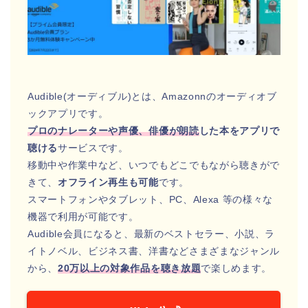
Audible(オーディブル)とは、Amazonnのオーディオブ
ックアプリです。
プロのナレーターや声優、俳優が朗読
した
本をアプリで
聴ける
サービスです。
移動中や作業中など、いつでもどこでもながら聴きがで
きて、
オフライン再生も可能
です。
スマートフォンやタブレット、PC、Alexa 等の様々な
機器で利用が可能です。
Audible会員になると、最新のベストセラー、小説、ラ
イトノベル、ビジネス書、洋書などさまざまなジャンル
から、
20万以上の対象作品を聴き放題
で楽しめます。