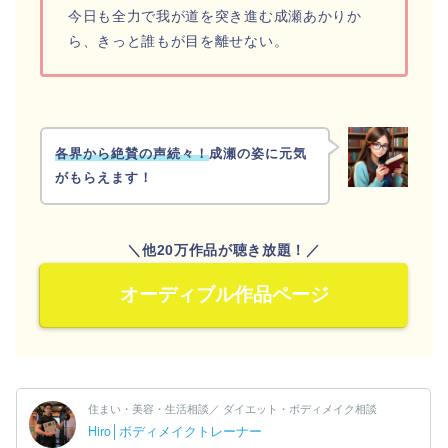
今日も全力で我が道を突き進む成瀬あかりか
ら、きっと誰もが目を離せない。
各界から絶賛の声続々！
成瀬の姿に元気
がもらえます！
＼他20万作品が聴き放題！／
オーディブル作品ページ