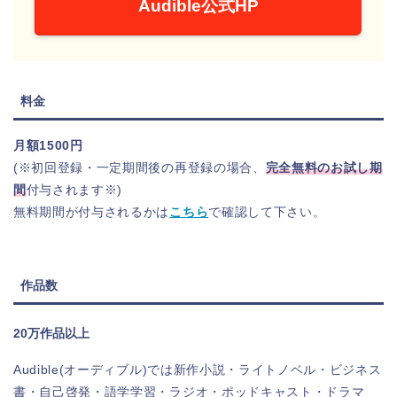
Audible公式HP
料金
月額1500円
(※初回登録・一定期間後の再登録の場合、
完全無料のお試し期
間
付与されます※)
無料期間が付与されるかは
こちら
で確認して下さい。
作品数
20万作品以上
Audible(オーディブル)では新作小説・ライトノベル・ビジネス
書・自己啓発・語学学習・ラジオ・ポッドキャスト・ドラマ