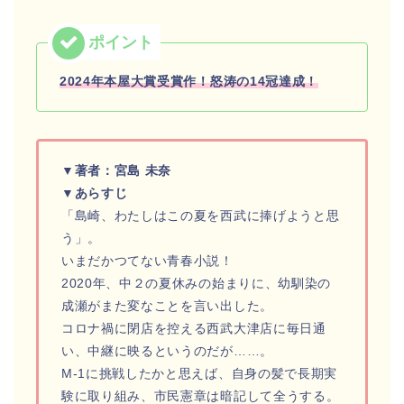
2024年本屋大賞受賞作！怒涛の14冠達成！
▼著者：宮島 未奈
▼あらすじ
「島崎、わたしはこの夏を西武に捧げようと思
う」。
いまだかつてない青春小説！
2020年、中２の夏休みの始まりに、幼馴染の
成瀬がまた変なことを言い出した。
コロナ禍に閉店を控える西武大津店に毎日通
い、中継に映るというのだが……。
M-1に挑戦したかと思えば、自身の髪で長期実
験に取り組み、市民憲章は暗記して全うする。