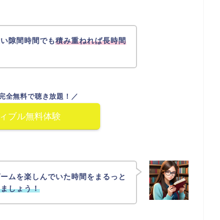
短い隙間時間でも
積み重ねれば長時間
完全無料で聴き放題！／
ィブル無料体験
ゲームを楽しんでいた時間をまるっと
いましょう！