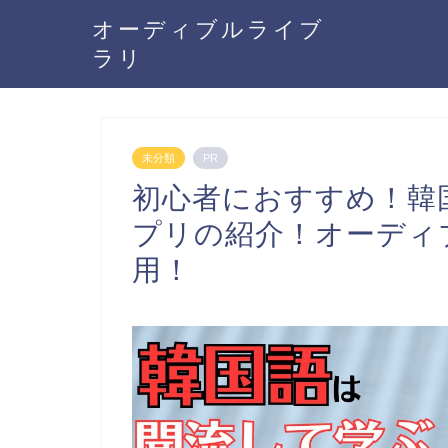
オーディブルライブ
ラリ
未分類
PR
初心者におすすめ！韓
プリの紹介！オーディ
用！