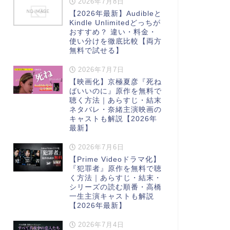
2026年7月8日
【2026年最新】Audibleと
Kindle Unlimitedどっちが
おすすめ？ 違い・料金・
使い分けを徹底比較【両方
無料で試せる】
2026年7月7日
【映画化】京極夏彦『死ね
ばいいのに』原作を無料で
聴く方法｜あらすじ・結末
ネタバレ・奈緒主演映画の
キャストも解説【2026年
最新】
2026年7月6日
【Prime Videoドラマ化】
『犯罪者』原作を無料で聴
く方法｜あらすじ・結末・
シリーズの読む順番・高橋
一生主演キャストも解説
【2026年最新】
2026年7月4日