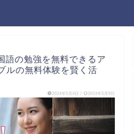
国語の勉強を無料できるア
ブルの無料体験を賢く活
2024年5月4日
/
2024年5月9日