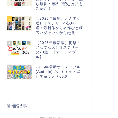
む順番・無料で読む方法も
ご紹介！
【2026年最新】どんでん
3
返しミステリー小説60
選！最新作から名作など幅
広いジャンルから厳選！
【2026年最新版】衝撃の
4
どんでん返しミステリー小
説20選！【オーディブ
ル】
2026年最新オーディブル
5
(Audible)でおすすめの異
世界系ラノベ60選
新着記事