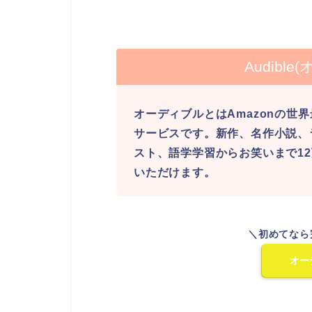
Audibl
オーディブルとはAmazonの世
サービスです。新作、名作小説、
スト、語学学習からお笑いまで1
いただけます。
＼初めてなら
オー