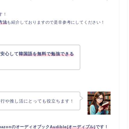
す！
方法
も紹介しておりますので是非参考にしてください！
も安心して
韓国語を無料で勉強できる
旅行や推し活にとっても役立ちます！
mazonのオーディオブック
Audible(オーディブル)
です！