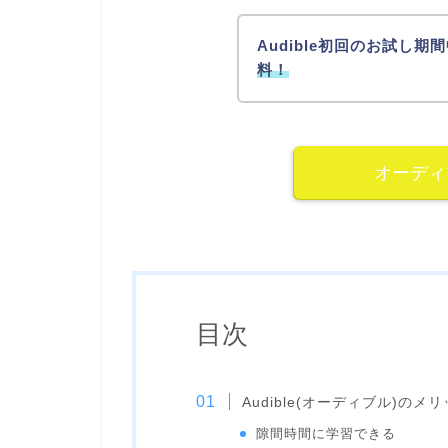
Audible初回のお試し期
料！
オーディ
目次
Audible(オーディブル)のメ
隙間時間に学習できる