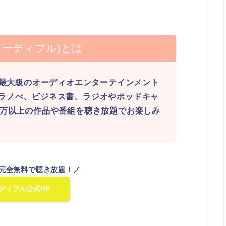
e(オーディブル)とは
界最大級のオーディオエンターテインメント
ラノべ、ビジネス書、ラジオやポッドキャ
2万以上の作品や番組を聴き放題でお楽しみ
完全無料で聴き放題！／
ディブル公式HP