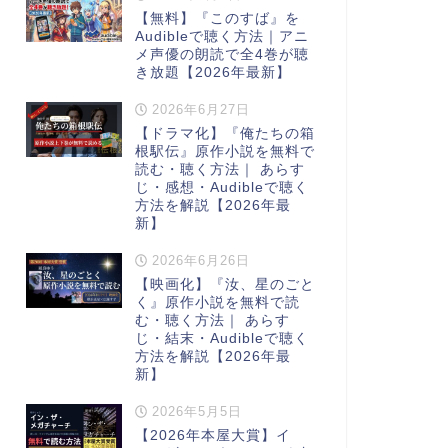
【無料】『このすば』を
Audibleで聴く方法｜アニ
メ声優の朗読で全4巻が聴
き放題【2026年最新】
2026年6月27日
【ドラマ化】『俺たちの箱
根駅伝』原作小説を無料で
読む・聴く方法｜ あらす
じ・感想・Audibleで聴く
方法を解説【2026年最
新】
2026年6月26日
【映画化】『汝、星のごと
く』原作小説を無料で読
む・聴く方法｜ あらす
じ・結末・Audibleで聴く
方法を解説【2026年最
新】
2026年5月5日
【2026年本屋大賞】イ