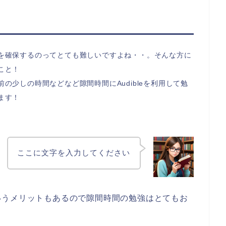
を確保するのってとても難しいですよね・・。そんな方に
こと！
の少しの時間などなど隙間時間にAudibleを利用して勉
ます！
ここに文字を入力してください
いうメリットもあるので隙間時間の勉強はとてもお