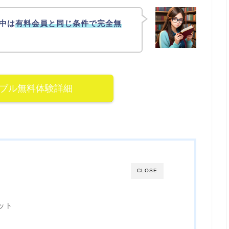
間中は
有料会員と同じ条件で完全無
ブル無料体験詳細
CLOSE
リット