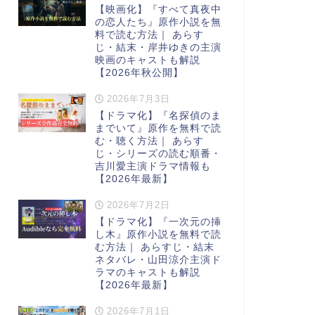
【映画化】『すべて真夜中
の恋人たち』原作小説を無
料で読む方法｜ あらす
じ・結末・岸井ゆきの主演
映画のキャストも解説
【2026年秋公開】
2026年7月3日
【ドラマ化】『名探偵のま
までいて』原作を無料で読
む・聴く方法｜ あらす
じ・シリーズの読む順番・
吉川愛主演ドラマ情報も
【2026年最新】
2026年7月2日
【ドラマ化】『一次元の挿
し木』原作小説を無料で読
む方法｜ あらすじ・結末
ネタバレ・山田涼介主演ド
ラマのキャストも解説
【2026年最新】
2026年7月1日