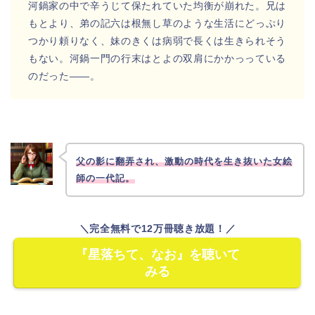
河鍋家の中で辛うじて保たれていた均衡が崩れた。兄は
もとより、弟の記六は根無し草のような生活にどっぷり
つかり頼りなく、妹のきくは病弱で長くは生きられそう
もない。河鍋一門の行末はとよの双肩にかかっっている
のだった――。
父の影に翻弄され、激動の時代を生き抜いた女絵
師の一代記。
＼完全無料で12万冊聴き放題！／
『星落ちて、なお』を聴いて
みる