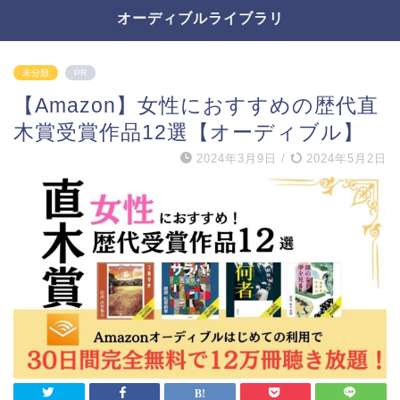
オーディブルライブラリ
未分類
PR
【Amazon】女性におすすめの歴代直
木賞受賞作品12選【オーディブル】
2024年3月9日
/
2024年5月2日