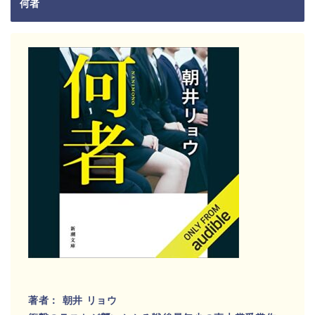
何者
著者： 朝井 リョウ