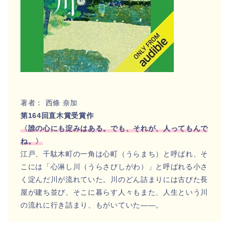
著者： 西條 奈加
第164回直木賞受賞作
〈誰の心にも淀みはある。でも、それが、人ってもんで
ね。〉
江戸、千駄木町の一角は心町（うらまち）と呼ばれ、そ
こには「心淋し川（うらさびしがわ）」と呼ばれる小さ
く淀んだ川が流れていた。川のどん詰まりには古びた長
屋が建ち並び、そこに暮らす人々もまた、人生という川
の流れに行き詰まり、もがいていた――。