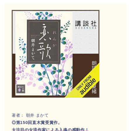
著者： 朝井 まかて
◎第150回直木賞受賞作。
大注目の女流作家による入魂の感動作！