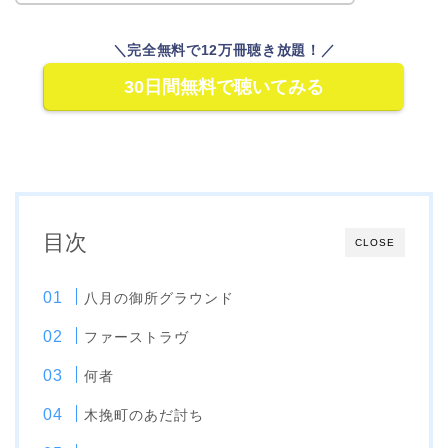
＼完全無料で12万冊聴き放題！／
30日間無料で聴いてみる
目次
CLOSE
八月の御所グラウンド
ファーストラヴ
何者
木挽町のあだ討ち