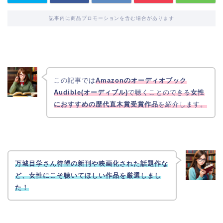
記事内に商品プロモーションを含む場合があります
この記事では
Amazonのオーディオブック
Audible(オーディブル)
で聴くことのできる
女性
におすすめの歴代直木賞受賞作品
を紹介します。
万城目学さん待望の新刊や映画化された話題作な
ど、女性にこそ聴いてほしい作品を厳選しまし
た！