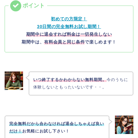
初めての方限定！
30日間の完全無料お試し期間！
期間中に退会すれば料金は一切発生しない
期間中は、
有料会員と同じ条件
で楽しめます！
いつ終了するかわからない無料期間。
今のうちに
体験しないともったいないです・・。
完全無料だから合わなければ退会しちゃえば良い
だけ！
お気軽にお試し下さい！