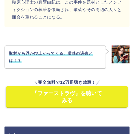
臨床心理士の真壁由紀は、この事件を題材としたノンフ
ィクションの執筆を依頼され、環菜やその周辺の人々と
面会を重ねることになる。
取材から浮かび上がってくる、環菜の過去と
は！？
＼完全無料で12万冊聴き放題！／
『ファーストラヴ』を聴いて
みる