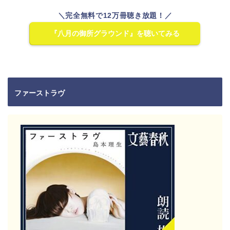
＼完全無料で12万冊聴き放題！／
『八月の御所グラウンド』を聴いてみる
ファーストラヴ