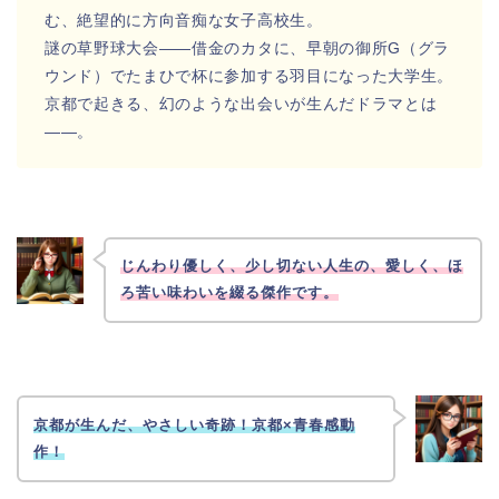
む、絶望的に方向音痴な女子高校生。
謎の草野球大会――借金のカタに、早朝の御所G（グラ
ウンド）でたまひで杯に参加する羽目になった大学生。
京都で起きる、幻のような出会いが生んだドラマとは
――。
じんわり優しく、少し切ない人生の、愛しく、ほ
ろ苦い味わいを綴る傑作です。
京都が生んだ、やさしい奇跡！京都×青春感動
作！