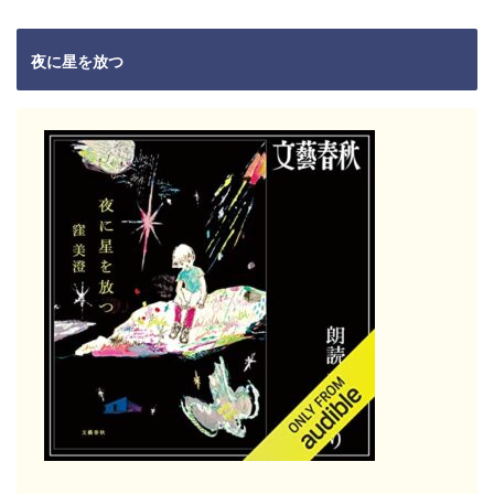
夜に星を放つ